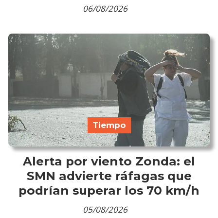
06/08/2026
Tiempo
Alerta por viento Zonda: el
SMN advierte ráfagas que
podrían superar los 70 km/h
05/08/2026