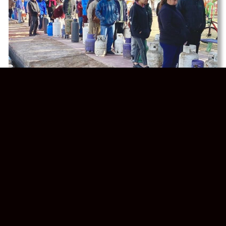
Garrafa Hogar llega a 9 de
Julio con garrafas a precios
accesibles