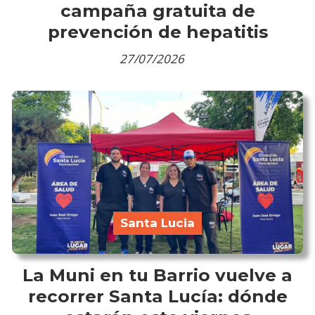
campaña gratuita de
prevención de hepatitis
27/07/2026
Santa Lucia
La Muni en tu Barrio vuelve a
recorrer Santa Lucía: dónde