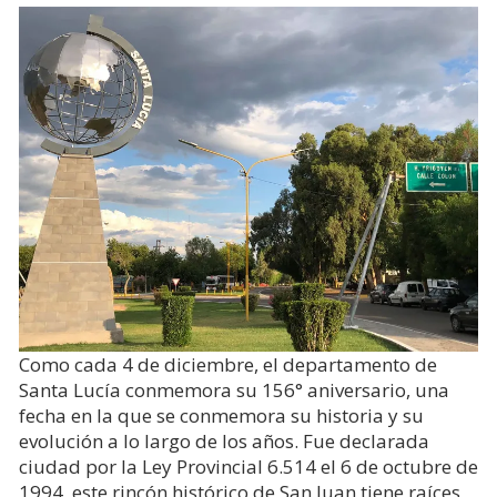
Como cada 4 de diciembre, el departamento de
Santa Lucía conmemora su 156° aniversario, una
fecha en la que se conmemora su historia y su
evolución a lo largo de los años. Fue declarada
ciudad por la Ley Provincial 6.514 el 6 de octubre de
1994, este rincón histórico de San Juan tiene raíces