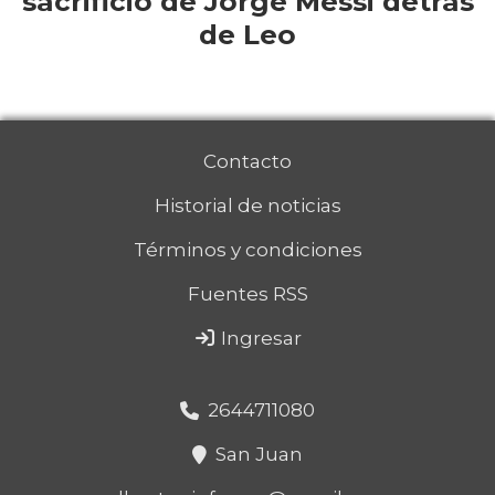
sacrificio de Jorge Messi detrás
de Leo
Contacto
Historial de noticias
Términos y condiciones
Fuentes RSS
Ingresar
2644711080
San Juan