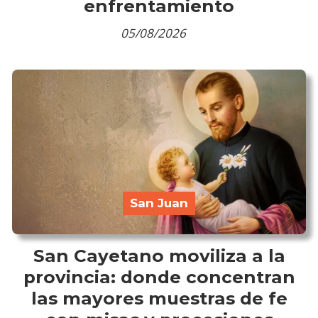
enfrentamiento
05/08/2026
San Juan
San Cayetano moviliza a la
provincia: donde concentran
las mayores muestras de fe