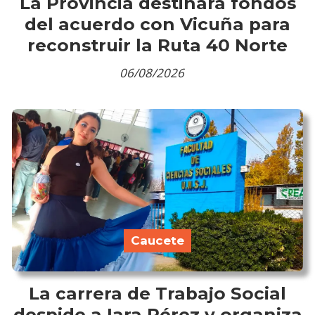
La Provincia destinará fondos
del acuerdo con Vicuña para
reconstruir la Ruta 40 Norte
06/08/2026
Caucete
La carrera de Trabajo Social
despide a Iara Pérez y organiza