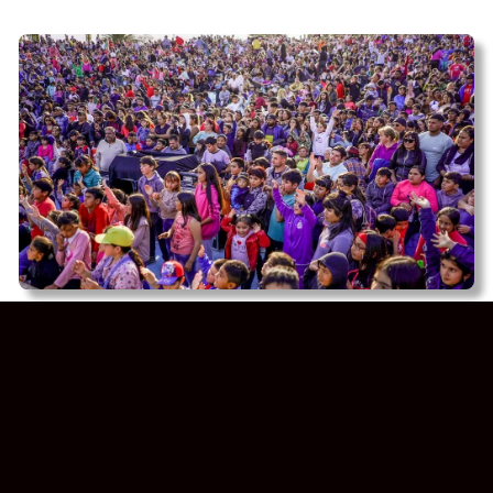
Día del Niño: San Juan
cambia todo y este año no
habrá un festejo central sino
muchos