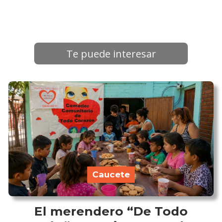
Te puede interesar
Caucete
El merendero “De Todo