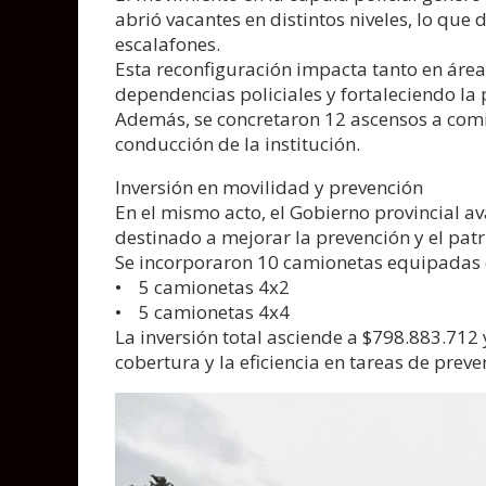
abrió vacantes en distintos niveles, lo que
escalafones.
Esta reconfiguración impacta tanto en áre
dependencias policiales y fortaleciendo la p
Además, se concretaron 12 ascensos a comi
conducción de la institución.
Inversión en movilidad y prevención
En el mismo acto, el Gobierno provincial av
destinado a mejorar la prevención y el patr
Se incorporaron 10 camionetas equipadas c
• 5 camionetas 4x2
• 5 camionetas 4x4
La inversión total asciende a $798.883.712 
cobertura y la eficiencia en tareas de preve