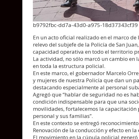
b9792fbc-dd7a-43d0-a975-18d37343cf39
En un acto oficial realizado en el marco de
relevo del subjefe de la Policía de San Jua
capacidad operativa en todo el territorio 
La actividad, no sólo marcó un cambio en l
en toda la estructura policial.
En este marco, el gobernador Marcelo Orre
y mujeres de nuestra Policía que dan un p
destacando especialmente al personal subalt
Agregó que “hablar de seguridad no es habla
condición indispensable para que una soc
movilidades, fortalecemos la capacitación
personal y sus familias”.
En este contexto se entregó reconocimiento 
Renovación de la conducción y efecto en la
El movimiento en la cúpula policial generó