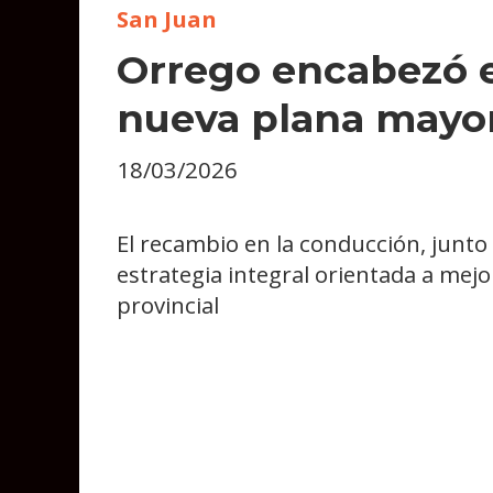
San Juan
Orrego encabezó el
nueva plana mayor
18/03/2026
El recambio en la conducción, junto
estrategia integral orientada a mej
provincial