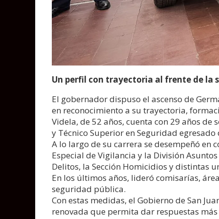
Un perfil con trayectoria al frente de la
El gobernador dispuso el ascenso de Germá
en reconocimiento a su trayectoria, forma
Videla, de 52 años, cuenta con 29 años de s
y Técnico Superior en Seguridad egresado d
A lo largo de su carrera se desempeñó en 
Especial de Vigilancia y la División Asunt
Delitos, la Sección Homicidios y distintas 
En los últimos años, lideró comisarías, área
seguridad pública.
Con estas medidas, el Gobierno de San Juan
renovada que permita dar respuestas más r