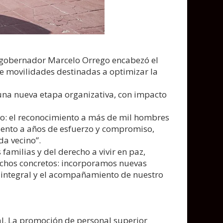
 el gobernador Marcelo Orrego encabezó el
 de movilidades destinadas a optimizar la
 una nueva etapa organizativa, con impacto
do: el reconocimiento a más de mil hombres
miento a años de esfuerzo y compromiso,
da vecino”.
familias y del derecho a vivir en paz,
echos concretos: incorporamos nuevas
 integral y el acompañamiento de nuestro
al. La promoción de personal superior