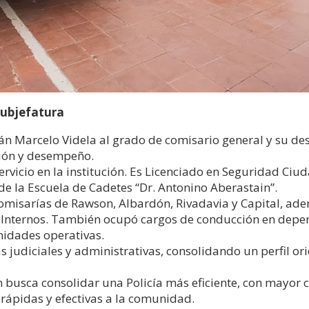
 subjefatura
n Marcelo Videla al grado de comisario general y su des
ción y desempeño.
ervicio en la institución. Es Licenciado en Seguridad Ci
e la Escuela de Cadetes “Dr. Antonino Aberastain”.
comisarías de Rawson, Albardón, Rivadavia y Capital, ade
os Internos. También ocupó cargos de conducción en depe
unidades operativas.
s judiciales y administrativas, consolidando un perfil ori
 busca consolidar una Policía más eficiente, con mayor 
ápidas y efectivas a la comunidad.