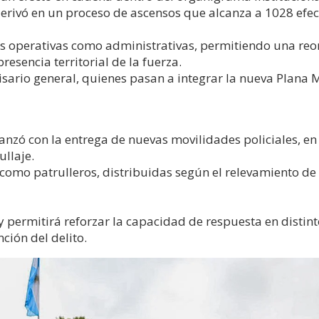
 derivó en un proceso de ascensos que alcanza a 1028 efec
as operativas como administrativas, permitiendo una reo
resencia territorial de la fuerza.
sario general, quienes pasan a integrar la nueva Plana
anzó con la entrega de nuevas movilidades policiales, en
ullaje.
omo patrulleros, distribuidas según el relevamiento de 
y permitirá reforzar la capacidad de respuesta en distint
nción del delito.