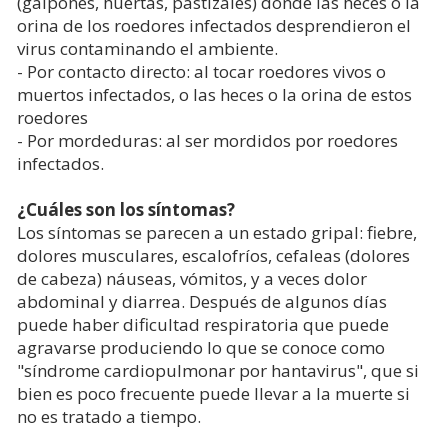
(galpones, huertas, pastizales) donde las heces o la
orina de los roedores infectados desprendieron el
virus contaminando el ambiente.
- Por contacto directo: al tocar roedores vivos o
muertos infectados, o las heces o la orina de estos
roedores
- Por mordeduras: al ser mordidos por roedores
infectados.
¿Cuáles son los síntomas?
Los síntomas se parecen a un estado gripal: fiebre,
dolores musculares, escalofríos, cefaleas (dolores
de cabeza) náuseas, vómitos, y a veces dolor
abdominal y diarrea. Después de algunos días
puede haber dificultad respiratoria que puede
agravarse produciendo lo que se conoce como
"síndrome cardiopulmonar por hantavirus", que si
bien es poco frecuente puede llevar a la muerte si
no es tratado a tiempo.