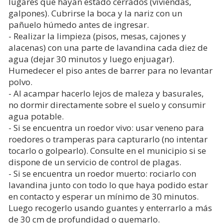
lugares que hayan estado cerrados (viviendas,
galpones). Cubrirse la boca y la nariz con un
pañuelo húmedo antes de ingresar.
- Realizar la limpieza (pisos, mesas, cajones y
alacenas) con una parte de lavandina cada diez de
agua (dejar 30 minutos y luego enjuagar).
Humedecer el piso antes de barrer para no levantar
polvo.
- Al acampar hacerlo lejos de maleza y basurales,
no dormir directamente sobre el suelo y consumir
agua potable.
- Si se encuentra un roedor vivo: usar veneno para
roedores o tramperas para capturarlo (no intentar
tocarlo o golpearlo). Consulte en el municipio si se
dispone de un servicio de control de plagas.
- Si se encuentra un roedor muerto: rociarlo con
lavandina junto con todo lo que haya podido estar
en contacto y esperar un mínimo de 30 minutos.
Luego recogerlo usando guantes y enterrarlo a más
de 30 cm de profundidad o quemarlo.