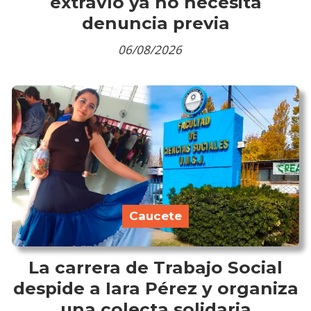
extravío ya no necesita
denuncia previa
06/08/2026
Caucete
La carrera de Trabajo Social
despide a Iara Pérez y organiza
una colecta solidaria