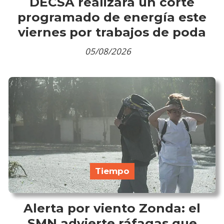
DECSA realizará un corte
programado de energía este
viernes por trabajos de poda
05/08/2026
Tiempo
Alerta por viento Zonda: el
SMN advierte ráfagas que