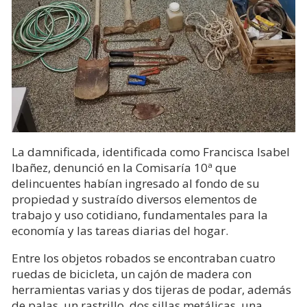
La damnificada, identificada como Francisca Isabel
Ibañez, denunció en la Comisaría 10ª que
delincuentes habían ingresado al fondo de su
propiedad y sustraído diversos elementos de
trabajo y uso cotidiano, fundamentales para la
economía y las tareas diarias del hogar.
Entre los objetos robados se encontraban cuatro
ruedas de bicicleta, un cajón de madera con
herramientas varias y dos tijeras de podar, además
de palas, un rastrillo, dos sillas metálicas, una