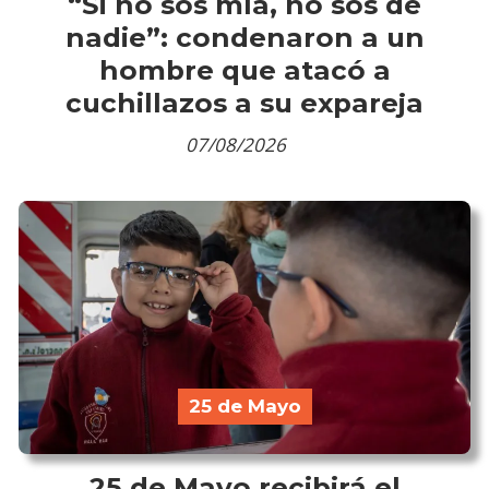
“Si no sos mía, no sos de
nadie”: condenaron a un
hombre que atacó a
cuchillazos a su expareja
07/08/2026
25 de Mayo
25 de Mayo recibirá el