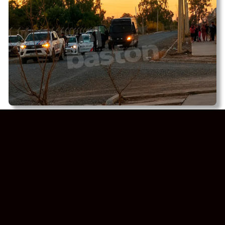
Batalla campal en el barrio
Pie de Palo se extendió
durante la noche: hubo un
nuevo enfrentamiento