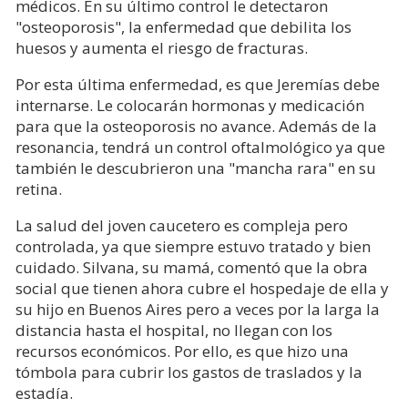
médicos. En su último control le detectaron
"osteoporosis", la enfermedad que debilita los
huesos y aumenta el riesgo de fracturas.
Por esta última enfermedad, es que Jeremías debe
internarse. Le colocarán hormonas y medicación
para que la osteoporosis no avance. Además de la
resonancia, tendrá un control oftalmológico ya que
también le descubrieron una "mancha rara" en su
retina.
La salud del joven caucetero es compleja pero
controlada, ya que siempre estuvo tratado y bien
cuidado. Silvana, su mamá, comentó que la obra
social que tienen ahora cubre el hospedaje de ella y
su hijo en Buenos Aires pero a veces por la larga la
distancia hasta el hospital, no llegan con los
recursos económicos. Por ello, es que hizo una
tómbola para cubrir los gastos de traslados y la
estadía.