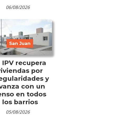
06/08/2026
San Juan
l IPV recupera
viviendas por
regularidades y
vanza con un
enso en todos
los barrios
05/08/2026