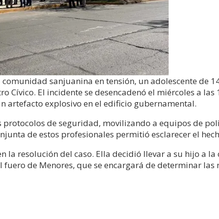
 comunidad sanjuanina en tensión, un adolescente de 14 
 Cívico. El incidente se desencadenó el miércoles a las
n artefacto explosivo en el edificio gubernamental.
s protocolos de seguridad, movilizando a equipos de pol
onjunta de estos profesionales permitió esclarecer el hec
n la resolución del caso. Ella decidió llevar a su hijo a 
r el fuero de Menores, que se encargará de determinar la