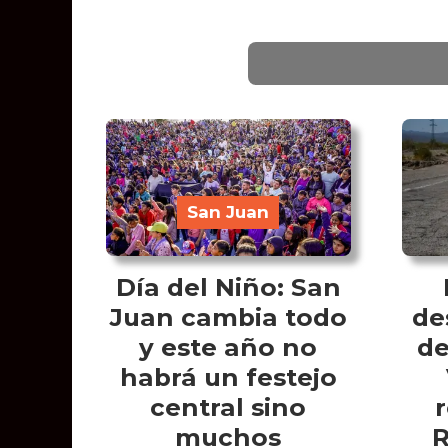
San Juan
Día del Niño: San
Juan cambia todo
de
y este año no
de
habrá un festejo
central sino
r
muchos
R