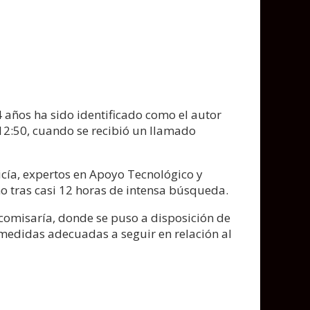
años ha sido identificado como el autor
 12:50, cuando se recibió un llamado
icía, expertos en Apoyo Tecnológico y
ho tras casi 12 horas de intensa búsqueda.
la comisaría, donde se puso a disposición de
s medidas adecuadas a seguir en relación al