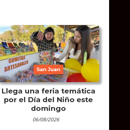
San Juan
Llega una feria temática
por el Día del Niño este
domingo
06/08/2026