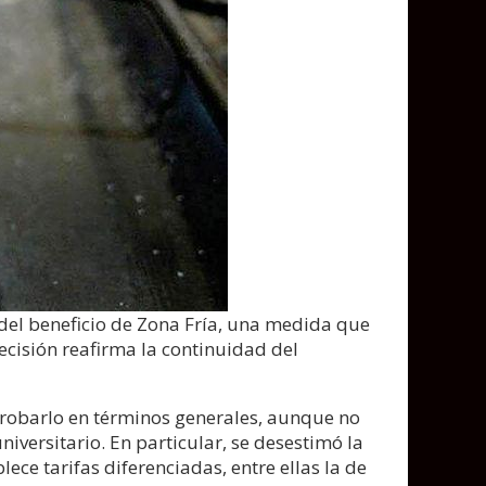
del beneficio de Zona Fría, una medida que
ecisión reafirma la continuidad del
aprobarlo en términos generales, aunque no
versitario. En particular, se desestimó la
ece tarifas diferenciadas, entre ellas la de