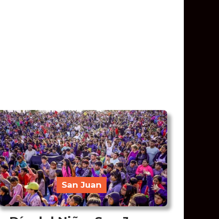
San Juan