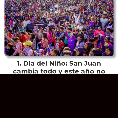
Día del Niño: San Juan
cambia todo y este año no
habrá un festejo central sino
muchos