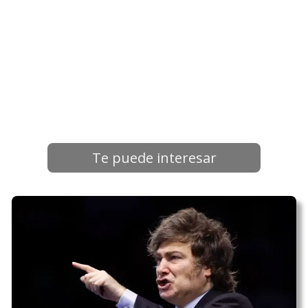
Te puede interesar