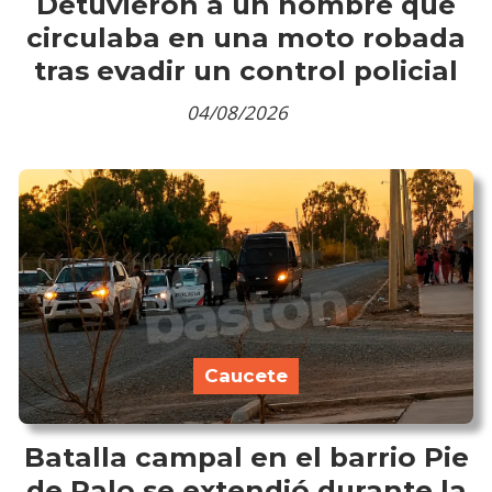
Detuvieron a un hombre que
circulaba en una moto robada
tras evadir un control policial
04/08/2026
Caucete
Batalla campal en el barrio Pie
de Palo se extendió durante la