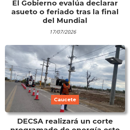
El Gobierno evalúa declarar
asueto o feriado tras la final
del Mundial
17/07/2026
Caucete
DECSA realizará un corte
programado de energía este