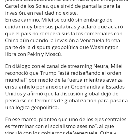
Cartel de los Soles, que sirvió de pantalla para la
invasión, en realidad no existe.
En ese camino, Milei se cuidó sin embargo de
cuidar muy bien sus palabras y aclaró que aclaró
que el país no romperá sus lazos comerciales con
China aún cuando la invasión a Venezuela forma
parte de la disputa geopolítica que Washington
libra con Pekín y Moscú.
En diálogo con el canal de streaming Neura, Milei
reconoció que Trump “está rediseñando el orden
mundial” por medio de la fuerza mientras avanza
en su anhelo por anexionar Groenlandia a Estados
Unidos y afirmó que la discusión global dejó de
pensarse en términos de globalización para pasar a
una lógica geopolítica.
En ese marco, planteó que uno de los ejes centrales
es “terminar con el socialismo asesino”, al que
vinculó con los gobiernos de Venezuela, Cuba y