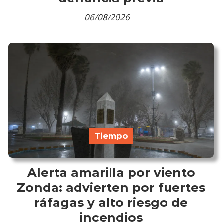
06/08/2026
Tiempo
Alerta amarilla por viento
Zonda: advierten por fuertes
ráfagas y alto riesgo de
incendios