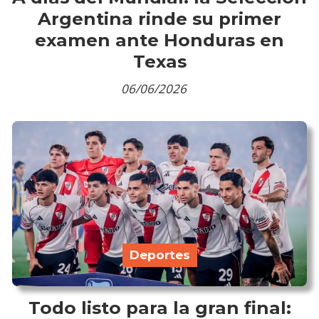
Argentina rinde su primer
examen ante Honduras en
Texas
06/06/2026
Deportes
Todo listo para la gran final: