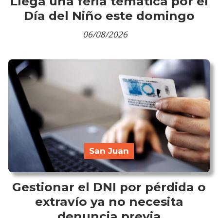
Llega una feria temática por el
Día del Niño este domingo
06/08/2026
San Juan
Gestionar el DNI por pérdida o
extravío ya no necesita
denuncia previa