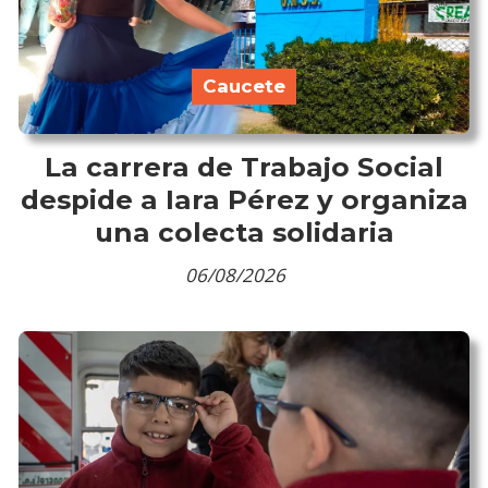
Caucete
La carrera de Trabajo Social
despide a Iara Pérez y organiza
una colecta solidaria
06/08/2026