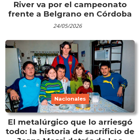
River va por el campeonato
frente a Belgrano en Córdoba
24/05/2026
Nacionales
El metalúrgico que lo arriesgó
todo: la historia de sacrificio de