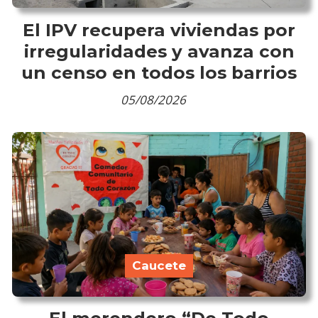
El IPV recupera viviendas por
irregularidades y avanza con
un censo en todos los barrios
05/08/2026
Caucete
El merendero “De Todo