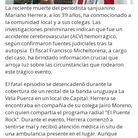
La reciente muerte del periodista sanjuanino
Mariano Herrera, a los 39 años, ha conmocionado a
la comunidad local y a sus colegas. Las
investigaciones preliminares indican que fue un
accidente cerebrovascular (ACV) hemorrágico,
según confirmaron fuentes judiciales tras la
autopsia. El fiscal Francisco Micheltorena, a cargo
del caso, ha brindado información crucial que
arroja luz sobre las circunstancias que rodearon
este trágico evento.
El fatal episodio se desencadenó durante la
cobertura de un recital de la banda uruguaya La
Vela Puerca en un local de Capital. Herrera se
encontraba en compañía de su colega Jairo Moreno,
con quien compartía el programa radial "El Puente
Rock". Durante el evento, Herrera comenzó a
sentirse mal y recibió atención médica in situ de
una ambulancia presente en el lugar. Aunque