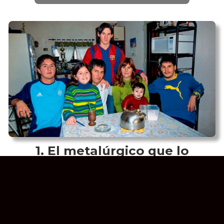
El metalúrgico que lo
arriesgó todo: la historia de
sacrificio de Jorge Messi detrás
de Leo