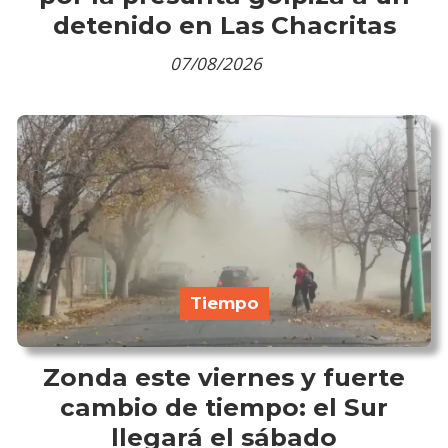
detenido en Las Chacritas
07/08/2026
Tiempo
Zonda este viernes y fuerte
cambio de tiempo: el Sur
llegará el sábado