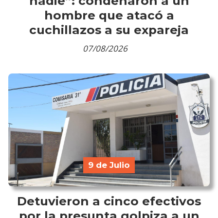
nadie”: condenaron a un
hombre que atacó a
cuchillazos a su expareja
07/08/2026
9 de Julio
Detuvieron a cinco efectivos
por la presunta golpiza a un