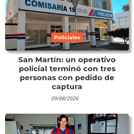
Policiales
San Martín: un operativo
policial terminó con tres
personas con pedido de
captura
09/08/2026