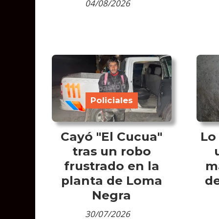
04/08/2026
Policiales
Cayó "El Cucua"
Lo
tras un robo
frustrado en la
m
planta de Loma
de
Negra
30/07/2026