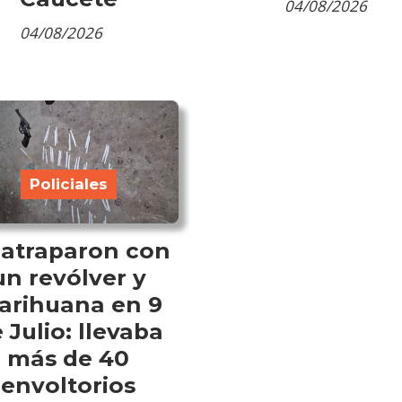
04/08/2026
04/08/2026
Policiales
 atraparon con
un revólver y
arihuana en 9
 Julio: llevaba
más de 40
envoltorios