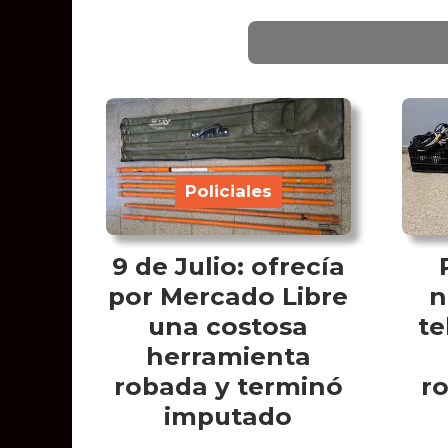
Policiales
9 de Julio: ofrecía
por Mercado Libre
n
una costosa
te
herramienta
robada y terminó
r
imputado