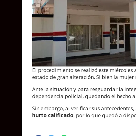
El procedimiento se realizó este miércoles a
estado de gran alteración. Si bien la mujer
Ante la situación y para resguardar la inte
dependencia policial, quedando el hecho a 
Sin embargo, al verificar sus antecedentes,
hurto calificado
, por lo que quedó a dispo