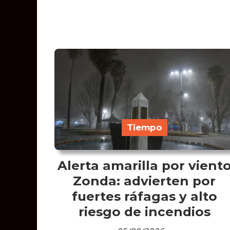
Tiempo
Alerta amarilla por vient
Zonda: advierten por
fuertes ráfagas y alto
riesgo de incendios