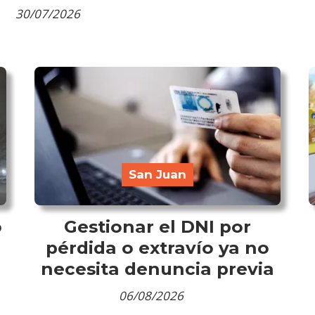
30/07/2026
San Juan
o
Gestionar el DNI por
pérdida o extravío ya no
necesita denuncia previa
06/08/2026