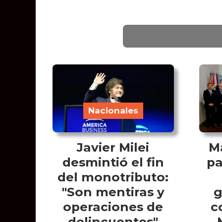
Nacionales
Javier Milei
M
desmintió el fin
pa
del monotributo:
"Son mentiras y
g
operaciones de
c
delincuentes"