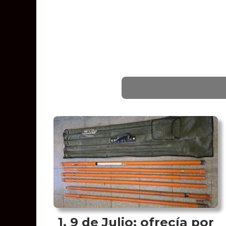
9 de Julio: ofrecía por