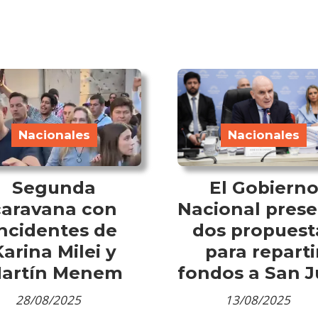
Nacionales
Nacionales
Segunda
El Gobiern
caravana con
Nacional pres
incidentes de
dos propuest
Karina Milei y
para reparti
artín Menem
fondos a San 
28/08/2025
13/08/2025