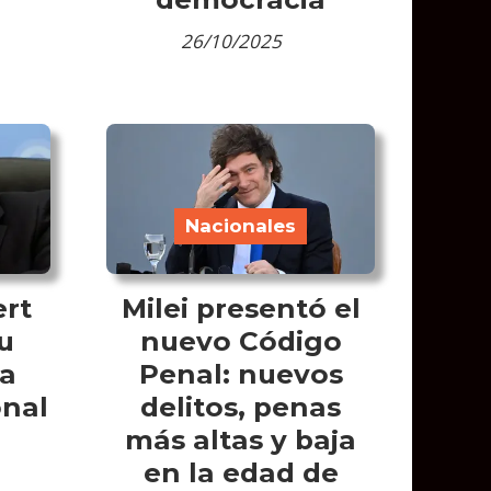
26/10/2025
Nacionales
ert
Milei presentó el
u
nuevo Código
 a
Penal: nuevos
onal
delitos, penas
más altas y baja
en la edad de