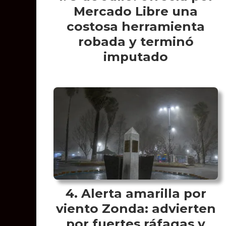
Mercado Libre una
costosa herramienta
robada y terminó
imputado
Alerta amarilla por
viento Zonda: advierten
por fuertes ráfagas y