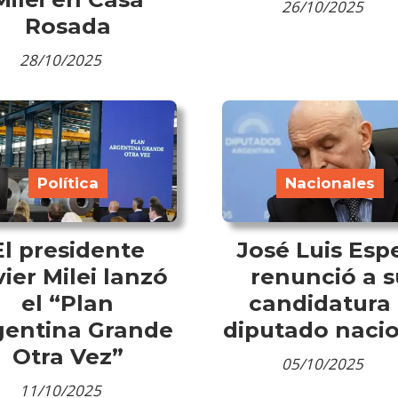
26/10/2025
Rosada
28/10/2025
Política
Nacionales
El presidente
José Luis Esp
vier Milei lanzó
renunció a s
el “Plan
candidatura
gentina Grande
diputado naci
Otra Vez”
05/10/2025
11/10/2025