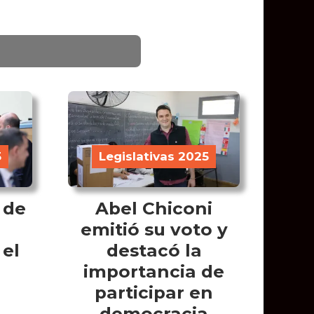
5
Legislativas 2025
 de
Abel Chiconi
emitió su voto y
 el
destacó la
importancia de
participar en
democracia