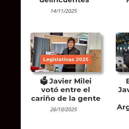
14/11/2025
Legislativas 2025
🗳 Javier Milei
votó entre el
Ja
cariño de la gente
Ar
26/10/2025