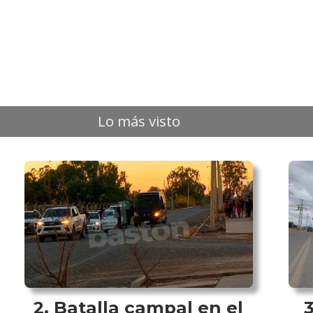
Lo más visto
Batalla campal en el