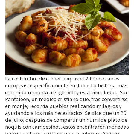
La costumbre de comer ñoquis el 29 tiene raíces
europeas, específicamente en Italia. La historia más
conocida remonta al siglo VIII y está vinculada a San
Pantaleón, un médico cristiano que, tras convertirse
en monje, recorría pueblos realizando milagros y
ayudando a los más necesitados. Se dice que un 29
de julio, después de compartir un humilde plato de
ñoquis con campesinos, estos encontraron monedas
bajo sus platos al día siguiente, interpretándolo